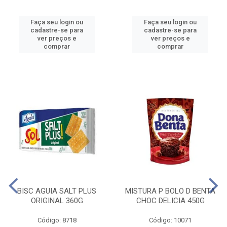
Faça seu login ou
Faça seu login ou
cadastre-se para
cadastre-se para
ver preços e
ver preços e
comprar
comprar
BISC AGUIA SALT PLUS
MISTURA P BOLO D BENTA
ORIGINAL 360G
CHOC DELICIA 450G
Código: 8718
Código: 10071