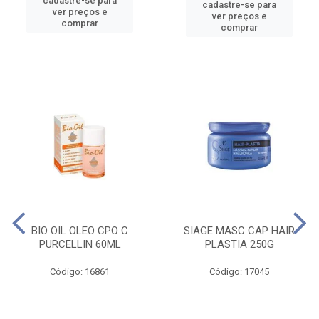
cadastre-se para
cadastre-se para
ver preços e
ver preços e
comprar
comprar
BIO OIL OLEO CPO C
SIAGE MASC CAP HAIR
PURCELLIN 60ML
PLASTIA 250G
Código: 16861
Código: 17045