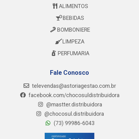
ALIMENTOS
BEBIDAS
BOMBONIERE
LIMPEZA
PERFUMARIA
Fale Conosco
televendas@astoriagestao.com.br
facebook.com/chocosuldistribuidora
@mastter.distribuidora
@chocosul.distribuidora
(73) 99986-6043