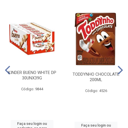
KINDER BUENO WHITE DP
TODDYNHO CHOCOLATE
30UNX39G
200ML
Código: 9844
Código: 4526
Faça seu login ou
Faça seu login ou