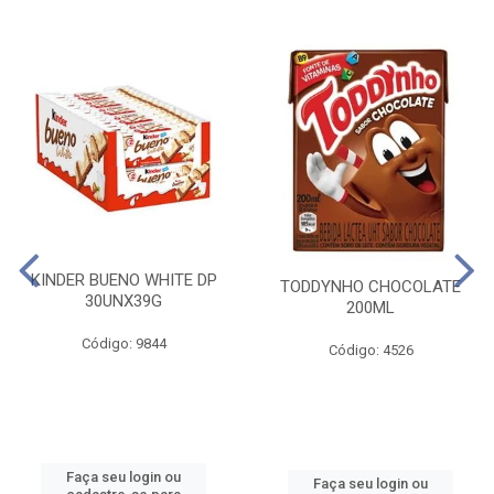
KINDER BUENO WHITE DP
TODDYNHO CHOCOLATE
30UNX39G
200ML
Código: 9844
Código: 4526
Faça seu login ou
Faça seu login ou