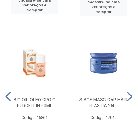
cadastre-se para
cadastre-se para
ver preços e
ver preços e
comprar
comprar
BIO OIL OLEO CPO C
SIAGE MASC CAP HAIR
PURCELLIN 60ML
PLASTIA 250G
Código: 16861
Código: 17045