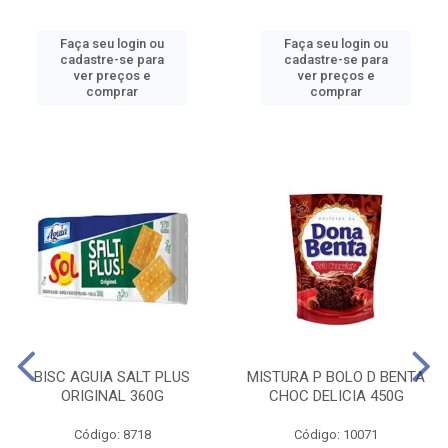
Faça seu login ou
Faça seu login ou
cadastre-se para
cadastre-se para
ver preços e
ver preços e
comprar
comprar
BISC AGUIA SALT PLUS
MISTURA P BOLO D BENTA
ORIGINAL 360G
CHOC DELICIA 450G
Código: 8718
Código: 10071