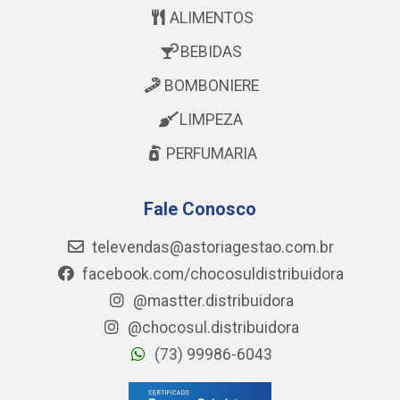
ALIMENTOS
BEBIDAS
BOMBONIERE
LIMPEZA
PERFUMARIA
Fale Conosco
televendas@astoriagestao.com.br
facebook.com/chocosuldistribuidora
@mastter.distribuidora
@chocosul.distribuidora
(73) 99986-6043