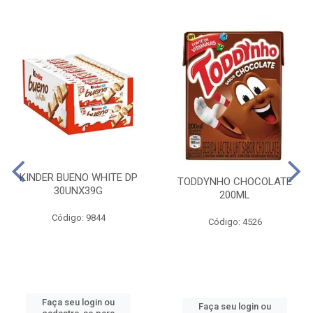
KINDER BUENO WHITE DP
TODDYNHO CHOCOLATE
30UNX39G
200ML
Código: 9844
Código: 4526
Faça seu login ou
Faça seu login ou