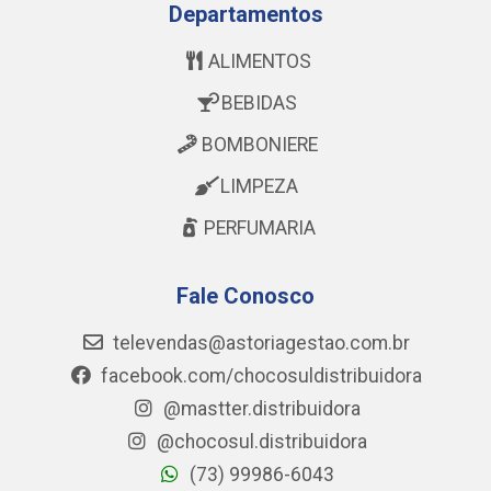
Departamentos
ALIMENTOS
BEBIDAS
BOMBONIERE
LIMPEZA
PERFUMARIA
Fale Conosco
televendas@astoriagestao.com.br
facebook.com/chocosuldistribuidora
@mastter.distribuidora
@chocosul.distribuidora
(73) 99986-6043