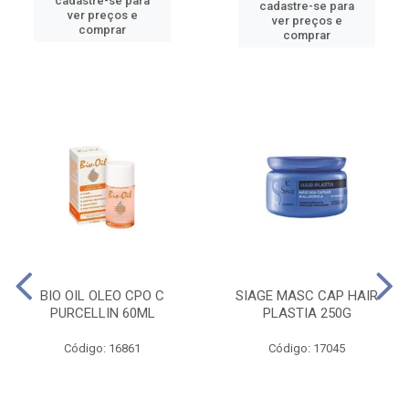
cadastre-se para
cadastre-se para
ver preços e
ver preços e
comprar
comprar
BIO OIL OLEO CPO C
SIAGE MASC CAP HAIR
PURCELLIN 60ML
PLASTIA 250G
Código: 16861
Código: 17045