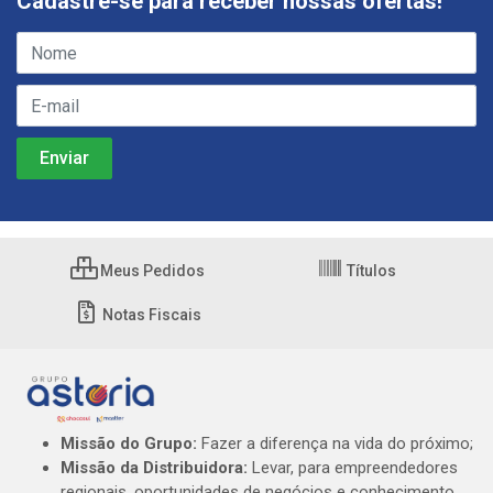
Cadastre-se para receber nossas ofertas!
Meus Pedidos
Títulos
Notas Fiscais
Missão do Grupo:
Fazer a diferença na vida do próximo;
Missão da Distribuidora:
Levar, para empreendedores
regionais, oportunidades de negócios e conhecimento