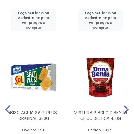
Faça seu login ou
Faça seu login ou
cadastre-se para
cadastre-se para
ver preços e
ver preços e
comprar
comprar
BISC AGUIA SALT PLUS
MISTURA P BOLO D BENTA
ORIGINAL 360G
CHOC DELICIA 450G
Código: 8718
Código: 10071