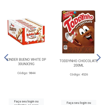
KINDER BUENO WHITE DP
TODDYNHO CHOCOLATE
30UNX39G
200ML
Código: 9844
Código: 4526
Faça seu login ou
Faça seu login ou