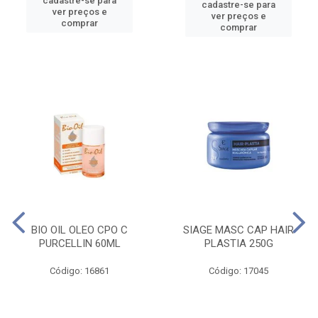
cadastre-se para
cadastre-se para
ver preços e
ver preços e
comprar
comprar
BIO OIL OLEO CPO C
SIAGE MASC CAP HAIR
PURCELLIN 60ML
PLASTIA 250G
Código: 16861
Código: 17045