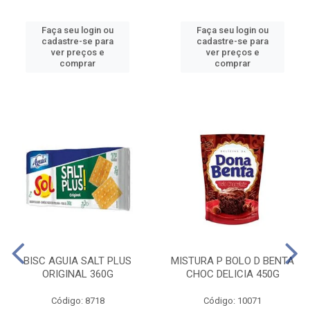
Faça seu login ou
Faça seu login ou
cadastre-se para
cadastre-se para
ver preços e
ver preços e
comprar
comprar
BISC AGUIA SALT PLUS
MISTURA P BOLO D BENTA
ORIGINAL 360G
CHOC DELICIA 450G
Código: 8718
Código: 10071