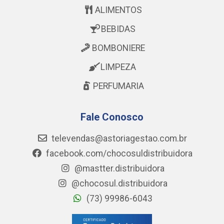
ALIMENTOS
BEBIDAS
BOMBONIERE
LIMPEZA
PERFUMARIA
Fale Conosco
televendas@astoriagestao.com.br
facebook.com/chocosuldistribuidora
@mastter.distribuidora
@chocosul.distribuidora
(73) 99986-6043