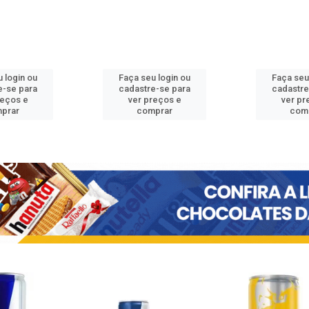
 login ou
Faça seu login ou
Faça seu
e-se para
cadastre-se para
cadastre
reços e
ver preços e
ver pr
prar
comprar
com