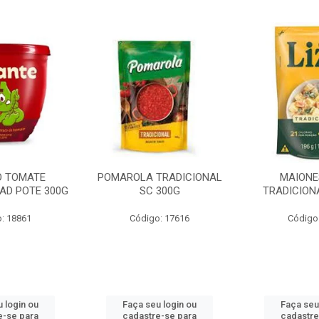
O TOMATE
POMAROLA TRADICIONAL
MAIONE
AD POTE 300G
SC 300G
TRADICION
: 18861
Código: 17616
Código
 login ou
Faça seu login ou
Faça seu
e-se para
cadastre-se para
cadastre