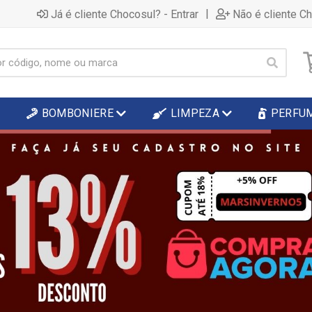
|
Já é cliente Chocosul? - Entrar
Não é cliente C
BOMBONIERE
LIMPEZA
PERFU