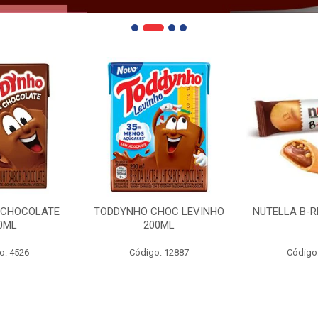
 CHOCOLATE
TODDYNHO CHOC LEVINHO
NUTELLA B-R
0ML
200ML
o: 4526
Código: 12887
Código