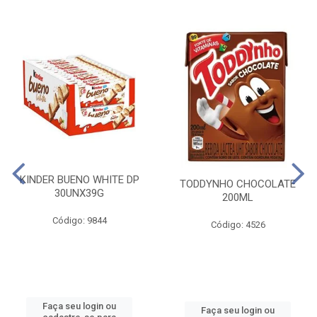
KINDER BUENO WHITE DP
TODDYNHO CHOCOLATE
30UNX39G
200ML
Código: 9844
Código: 4526
Faça seu login ou
Faça seu login ou