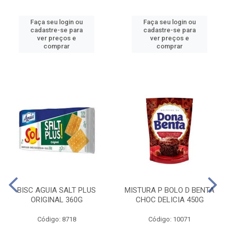
Faça seu login ou
Faça seu login ou
cadastre-se para
cadastre-se para
ver preços e
ver preços e
comprar
comprar
BISC AGUIA SALT PLUS
MISTURA P BOLO D BENTA
ORIGINAL 360G
CHOC DELICIA 450G
Código: 8718
Código: 10071