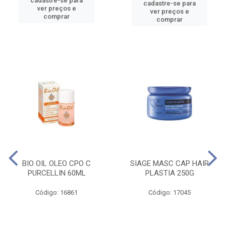
cadastre-se para
cadastre-se para
ver preços e
ver preços e
comprar
comprar
BIO OIL OLEO CPO C
SIAGE MASC CAP HAIR
PURCELLIN 60ML
PLASTIA 250G
Código: 16861
Código: 17045