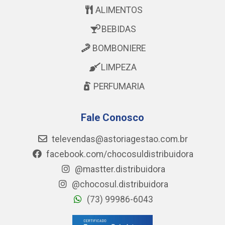
ALIMENTOS
BEBIDAS
BOMBONIERE
LIMPEZA
PERFUMARIA
Fale Conosco
televendas@astoriagestao.com.br
facebook.com/chocosuldistribuidora
@mastter.distribuidora
@chocosul.distribuidora
(73) 99986-6043