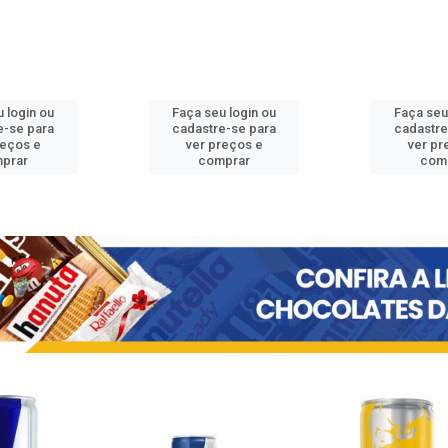
 login ou
Faça seu login ou
Faça seu
e-se para
cadastre-se para
cadastre
reços e
ver preços e
ver pr
prar
comprar
com