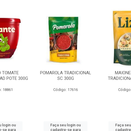
O TOMATE
POMAROLA TRADICIONAL
MAIONE
AD POTE 300G
SC 300G
TRADICION
: 18861
Código: 17616
Código
 login ou
Faça seu login ou
Faça seu
e-se para
cadastre-se para
cadastre