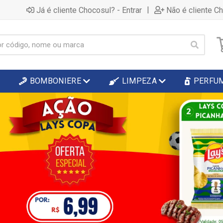
|
Já é cliente Chocosul? - Entrar
Não é cliente C
BOMBONIERE
LIMPEZA
PERFU