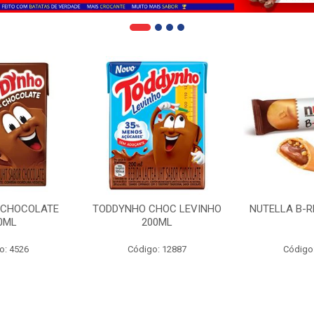
 CHOCOLATE
TODDYNHO CHOC LEVINHO
NUTELLA B-R
0ML
200ML
o: 4526
Código: 12887
Código