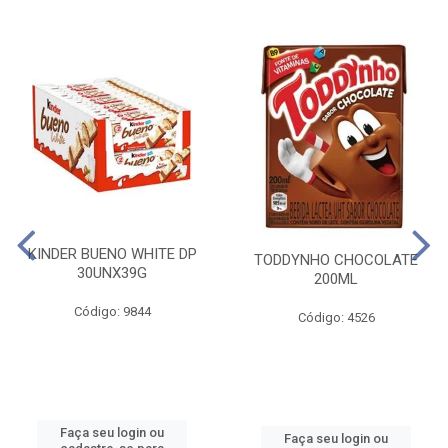
KINDER BUENO WHITE DP
TODDYNHO CHOCOLATE
30UNX39G
200ML
Código: 9844
Código: 4526
Faça seu login ou
Faça seu login ou