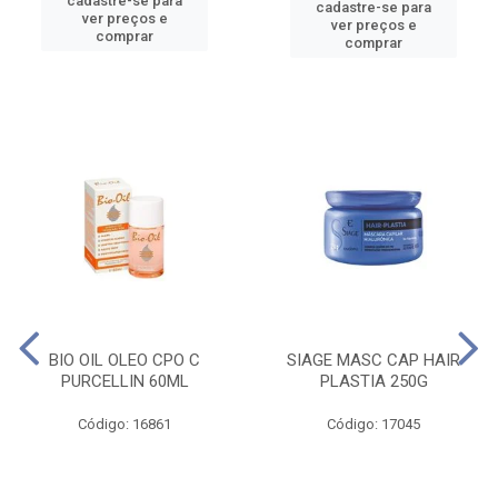
cadastre-se para
cadastre-se para
ver preços e
ver preços e
comprar
comprar
BIO OIL OLEO CPO C
SIAGE MASC CAP HAIR
PURCELLIN 60ML
PLASTIA 250G
Código: 16861
Código: 17045