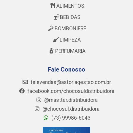
ALIMENTOS
BEBIDAS
BOMBONIERE
LIMPEZA
PERFUMARIA
Fale Conosco
televendas@astoriagestao.com.br
facebook.com/chocosuldistribuidora
@mastter.distribuidora
@chocosul.distribuidora
(73) 99986-6043