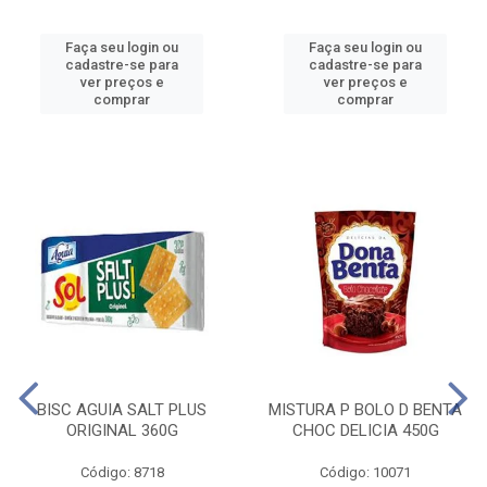
Faça seu login ou
Faça seu login ou
cadastre-se para
cadastre-se para
ver preços e
ver preços e
comprar
comprar
BISC AGUIA SALT PLUS
MISTURA P BOLO D BENTA
ORIGINAL 360G
CHOC DELICIA 450G
Código: 8718
Código: 10071