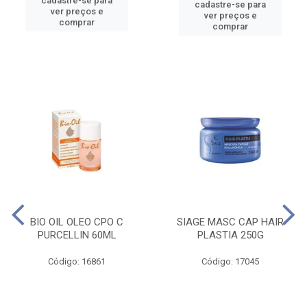
cadastre-se para
cadastre-se para
ver preços e
ver preços e
comprar
comprar
BIO OIL OLEO CPO C
SIAGE MASC CAP HAIR
PURCELLIN 60ML
PLASTIA 250G
Código: 16861
Código: 17045