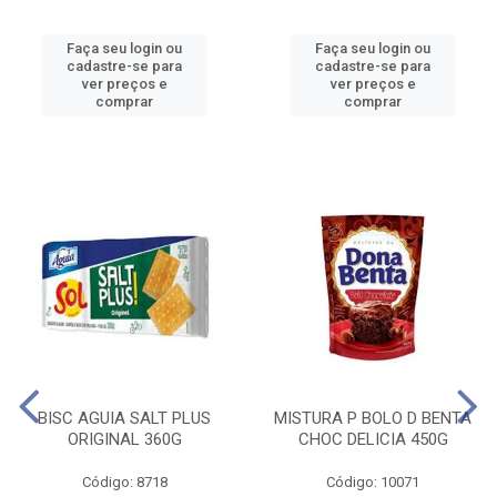
Faça seu login ou
Faça seu login ou
cadastre-se para
cadastre-se para
ver preços e
ver preços e
comprar
comprar
BISC AGUIA SALT PLUS
MISTURA P BOLO D BENTA
ORIGINAL 360G
CHOC DELICIA 450G
Código: 8718
Código: 10071