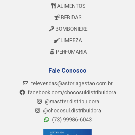
ALIMENTOS
BEBIDAS
BOMBONIERE
LIMPEZA
PERFUMARIA
Fale Conosco
televendas@astoriagestao.com.br
facebook.com/chocosuldistribuidora
@mastter.distribuidora
@chocosul.distribuidora
(73) 99986-6043