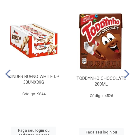
KINDER BUENO WHITE DP
TODDYNHO CHOCOLATE
30UNX39G
200ML
Código: 9844
Código: 4526
Faça seu login ou
Faça seu login ou