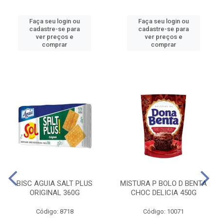
Faça seu login ou
Faça seu login ou
cadastre-se para
cadastre-se para
ver preços e
ver preços e
comprar
comprar
BISC AGUIA SALT PLUS
MISTURA P BOLO D BENTA
ORIGINAL 360G
CHOC DELICIA 450G
Código: 8718
Código: 10071