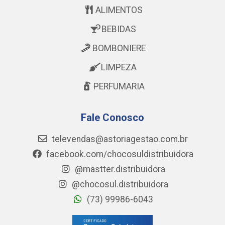
ALIMENTOS
BEBIDAS
BOMBONIERE
LIMPEZA
PERFUMARIA
Fale Conosco
televendas@astoriagestao.com.br
facebook.com/chocosuldistribuidora
@mastter.distribuidora
@chocosul.distribuidora
(73) 99986-6043