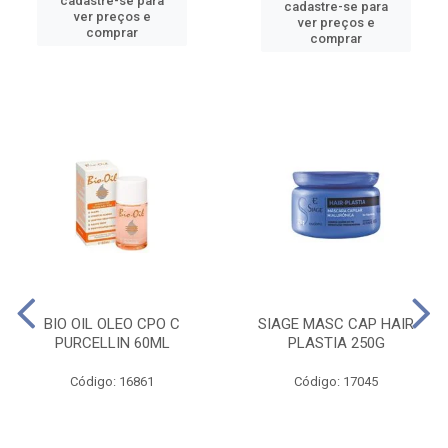
cadastre-se para
cadastre-se para
ver preços e
ver preços e
comprar
comprar
BIO OIL OLEO CPO C
SIAGE MASC CAP HAIR
PURCELLIN 60ML
PLASTIA 250G
Código: 16861
Código: 17045