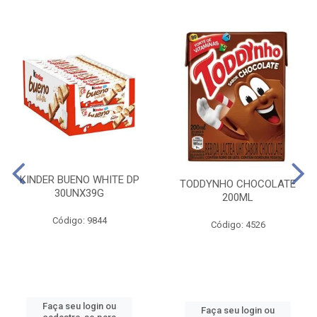
KINDER BUENO WHITE DP
TODDYNHO CHOCOLATE
30UNX39G
200ML
Código: 9844
Código: 4526
Faça seu login ou
Faça seu login ou