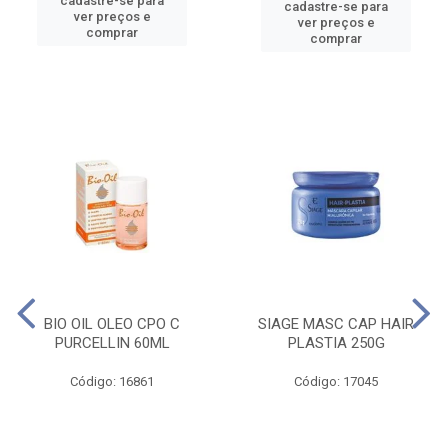
cadastre-se para
cadastre-se para
ver preços e
ver preços e
comprar
comprar
BIO OIL OLEO CPO C
SIAGE MASC CAP HAIR
PURCELLIN 60ML
PLASTIA 250G
Código: 16861
Código: 17045