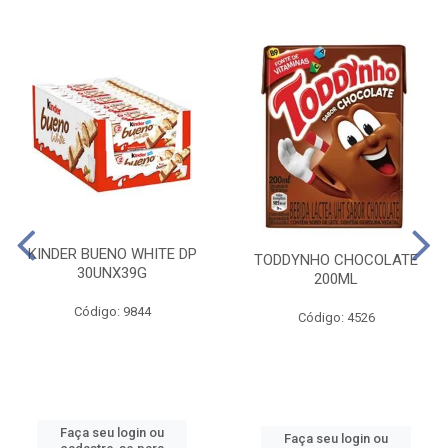
KINDER BUENO WHITE DP
TODDYNHO CHOCOLATE
30UNX39G
200ML
Código: 9844
Código: 4526
Faça seu login ou
Faça seu login ou