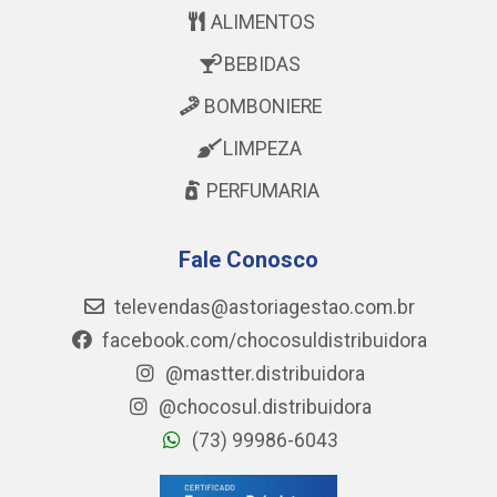
ALIMENTOS
BEBIDAS
BOMBONIERE
LIMPEZA
PERFUMARIA
Fale Conosco
televendas@astoriagestao.com.br
facebook.com/chocosuldistribuidora
@mastter.distribuidora
@chocosul.distribuidora
(73) 99986-6043