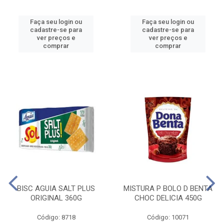
Faça seu login ou
Faça seu login ou
cadastre-se para
cadastre-se para
ver preços e
ver preços e
comprar
comprar
BISC AGUIA SALT PLUS
MISTURA P BOLO D BENTA
ORIGINAL 360G
CHOC DELICIA 450G
Código: 8718
Código: 10071