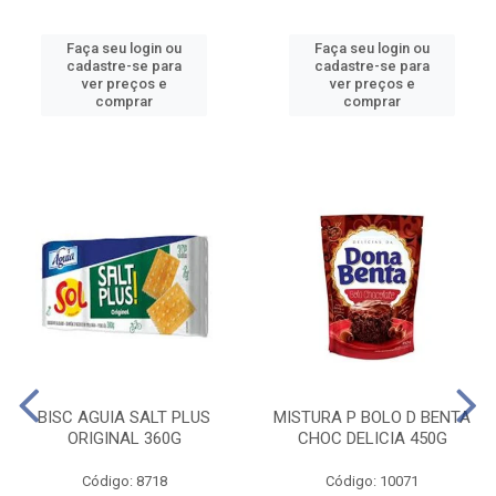
Faça seu login ou
Faça seu login ou
cadastre-se para
cadastre-se para
ver preços e
ver preços e
comprar
comprar
BISC AGUIA SALT PLUS
MISTURA P BOLO D BENTA
ORIGINAL 360G
CHOC DELICIA 450G
Código: 8718
Código: 10071