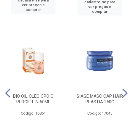
cadastre-se para
cadastre-se para
ver preços e
ver preços e
comprar
comprar
BIO OIL OLEO CPO C
SIAGE MASC CAP HAIR
PURCELLIN 60ML
PLASTIA 250G
Código: 16861
Código: 17045