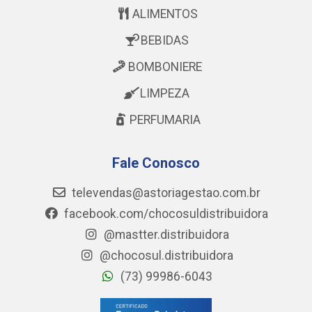
ALIMENTOS
BEBIDAS
BOMBONIERE
LIMPEZA
PERFUMARIA
Fale Conosco
televendas@astoriagestao.com.br
facebook.com/chocosuldistribuidora
@mastter.distribuidora
@chocosul.distribuidora
(73) 99986-6043