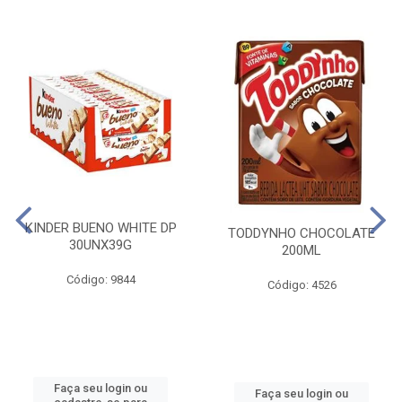
KINDER BUENO WHITE DP
TODDYNHO CHOCOLATE
30UNX39G
200ML
Código: 9844
Código: 4526
Faça seu login ou
Faça seu login ou