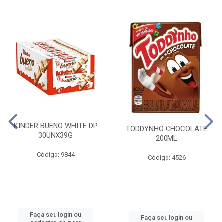
KINDER BUENO WHITE DP
TODDYNHO CHOCOLATE
30UNX39G
200ML
Código: 9844
Código: 4526
Faça seu login ou
Faça seu login ou