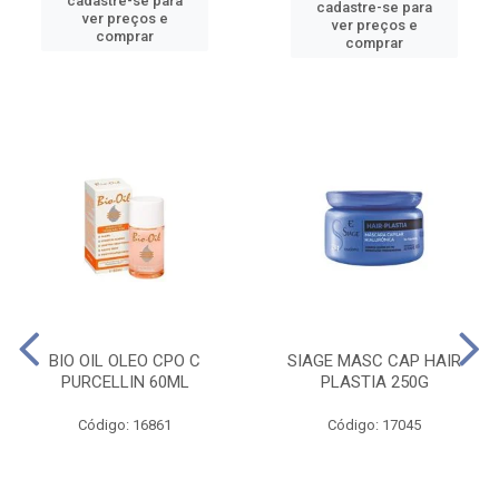
cadastre-se para
cadastre-se para
ver preços e
ver preços e
comprar
comprar
BIO OIL OLEO CPO C
SIAGE MASC CAP HAIR
PURCELLIN 60ML
PLASTIA 250G
Código: 16861
Código: 17045