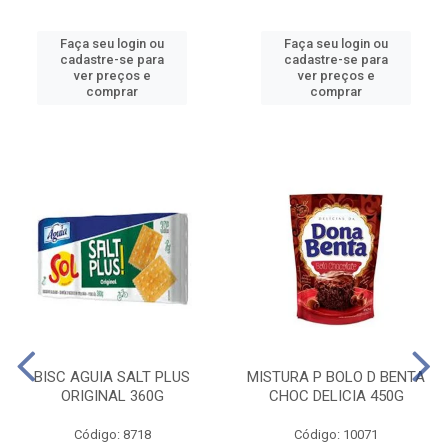
Faça seu login ou
Faça seu login ou
cadastre-se para
cadastre-se para
ver preços e
ver preços e
comprar
comprar
BISC AGUIA SALT PLUS
MISTURA P BOLO D BENTA
ORIGINAL 360G
CHOC DELICIA 450G
Código: 8718
Código: 10071