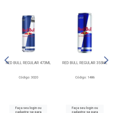
RED BULL REGULAR 473ML
RED BULL REGULAR 355ML
Código: 3020
Código: 1486
Faça seu login ou
Faça seu login ou
cadastre-se para
cadastre-se para