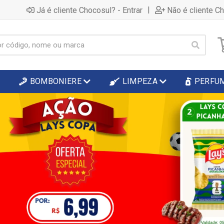
|
Já é cliente Chocosul? - Entrar
Não é cliente C
BOMBONIERE
LIMPEZA
PERFU