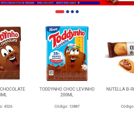
 CHOCOLATE
TODDYNHO CHOC LEVINHO
NUTELLA B-R
0ML
200ML
o: 4526
Código: 12887
Código