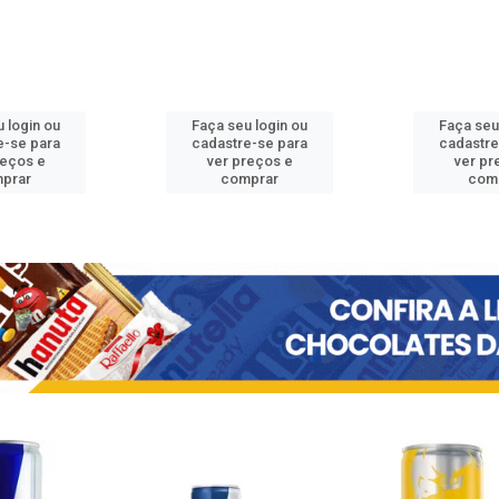
 login ou
Faça seu login ou
Faça seu
e-se para
cadastre-se para
cadastre
reços e
ver preços e
ver pr
prar
comprar
com