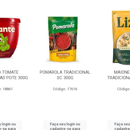
O TOMATE
POMAROLA TRADICIONAL
MAIONE
AD POTE 300G
SC 300G
TRADICION
: 18861
Código: 17616
Código
 login ou
Faça seu login ou
Faça seu
e-se para
cadastre-se para
cadastre