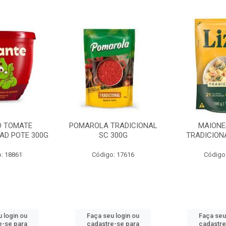
O TOMATE
POMAROLA TRADICIONAL
MAIONE
AD POTE 300G
SC 300G
TRADICION
: 18861
Código: 17616
Código
 login ou
Faça seu login ou
Faça seu
e-se para
cadastre-se para
cadastre