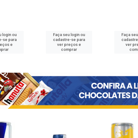
 login ou
Faça seu login ou
Faça seu
e-se para
cadastre-se para
cadastre
reços e
ver preços e
ver pr
prar
comprar
com