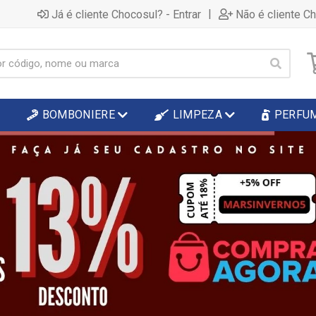
|
Já é cliente Chocosul? - Entrar
Não é cliente C
BOMBONIERE
LIMPEZA
PERFU