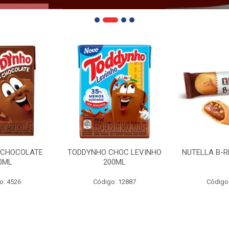
 CHOCOLATE
TODDYNHO CHOC LEVINHO
NUTELLA B-R
0ML
200ML
o: 4526
Código: 12887
Código