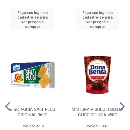
Faça seu login ou
Faça seu login ou
cadastre-se para
cadastre-se para
ver preços e
ver preços e
comprar
comprar
BISC AGUIA SALT PLUS
MISTURA P BOLO D BENTA
ORIGINAL 360G
CHOC DELICIA 450G
Código: 8718
Código: 10071