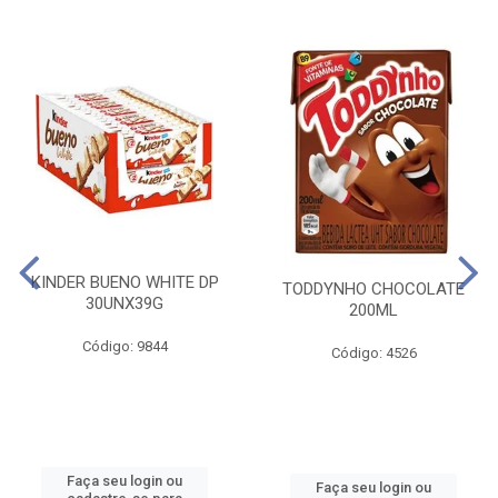
KINDER BUENO WHITE DP
TODDYNHO CHOCOLATE
30UNX39G
200ML
Código: 9844
Código: 4526
Faça seu login ou
Faça seu login ou