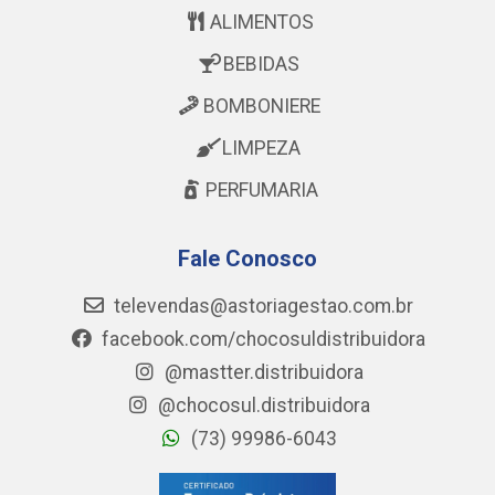
ALIMENTOS
BEBIDAS
BOMBONIERE
LIMPEZA
PERFUMARIA
Fale Conosco
televendas@astoriagestao.com.br
facebook.com/chocosuldistribuidora
@mastter.distribuidora
@chocosul.distribuidora
(73) 99986-6043