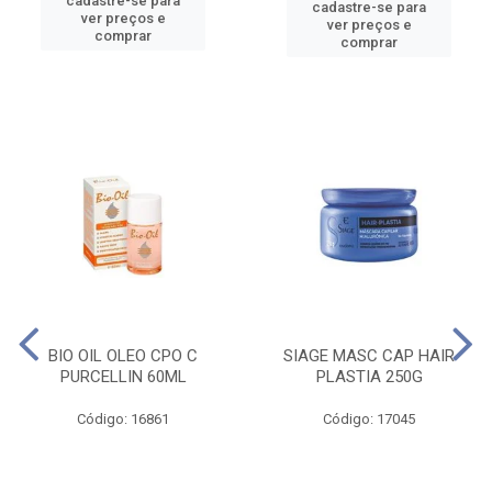
cadastre-se para
cadastre-se para
ver preços e
ver preços e
comprar
comprar
BIO OIL OLEO CPO C
SIAGE MASC CAP HAIR
PURCELLIN 60ML
PLASTIA 250G
Código: 16861
Código: 17045