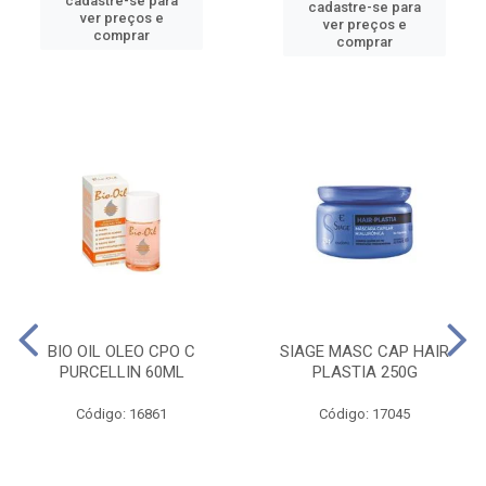
cadastre-se para
cadastre-se para
ver preços e
ver preços e
comprar
comprar
BIO OIL OLEO CPO C
SIAGE MASC CAP HAIR
PURCELLIN 60ML
PLASTIA 250G
Código: 16861
Código: 17045