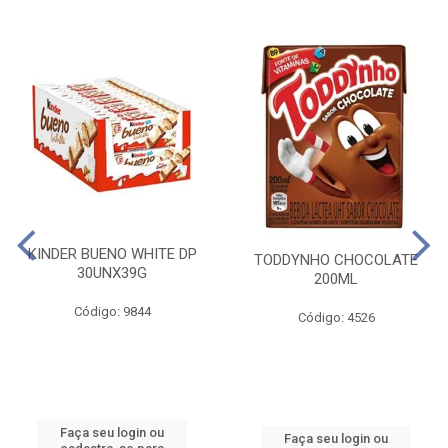
KINDER BUENO WHITE DP
TODDYNHO CHOCOLATE
30UNX39G
200ML
Código: 9844
Código: 4526
Faça seu login ou
Faça seu login ou