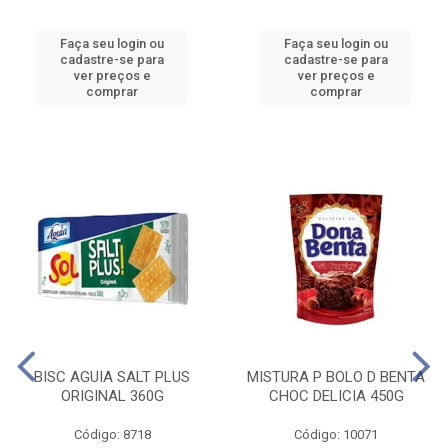
Faça seu login ou
Faça seu login ou
cadastre-se para
cadastre-se para
ver preços e
ver preços e
comprar
comprar
BISC AGUIA SALT PLUS
MISTURA P BOLO D BENTA
ORIGINAL 360G
CHOC DELICIA 450G
Código: 8718
Código: 10071