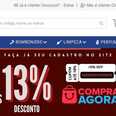
|
Já é cliente Chocosul? - Entrar
Não é cliente C
BOMBONIERE
LIMPEZA
PERFU