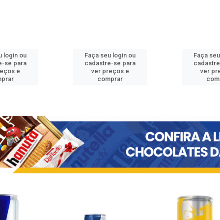
 login ou
Faça seu login ou
Faça seu
e-se para
cadastre-se para
cadastre
reços e
ver preços e
ver pr
prar
comprar
com