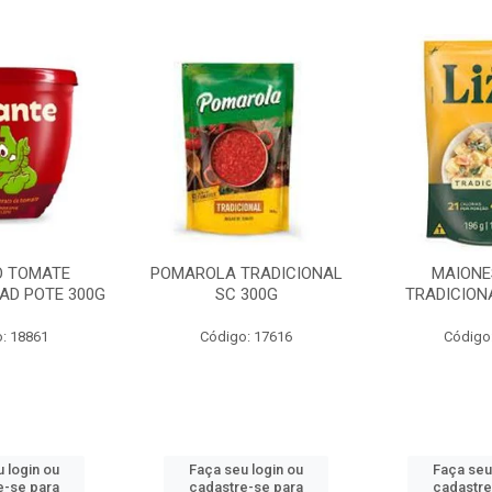
O TOMATE
POMAROLA TRADICIONAL
MAIONE
AD POTE 300G
SC 300G
TRADICION
: 18861
Código: 17616
Código
 login ou
Faça seu login ou
Faça seu
e-se para
cadastre-se para
cadastre