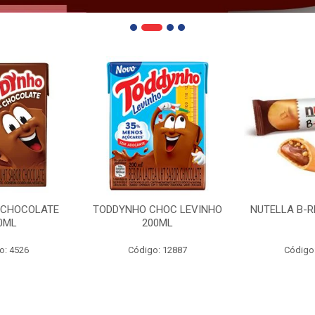
 CHOCOLATE
TODDYNHO CHOC LEVINHO
NUTELLA B-R
0ML
200ML
o: 4526
Código: 12887
Código