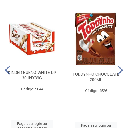
KINDER BUENO WHITE DP
TODDYNHO CHOCOLATE
30UNX39G
200ML
Código: 9844
Código: 4526
Faça seu login ou
Faça seu login ou