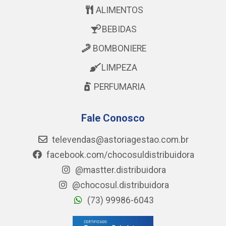
ALIMENTOS
BEBIDAS
BOMBONIERE
LIMPEZA
PERFUMARIA
Fale Conosco
televendas@astoriagestao.com.br
facebook.com/chocosuldistribuidora
@mastter.distribuidora
@chocosul.distribuidora
(73) 99986-6043