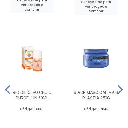
cadastre-se para
cadastre-se para
ver preços e
ver preços e
comprar
comprar
BIO OIL OLEO CPO C
SIAGE MASC CAP HAIR
PURCELLIN 60ML
PLASTIA 250G
Código: 16861
Código: 17045