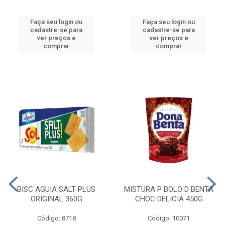
Faça seu login ou
Faça seu login ou
cadastre-se para
cadastre-se para
ver preços e
ver preços e
comprar
comprar
BISC AGUIA SALT PLUS
MISTURA P BOLO D BENTA
ORIGINAL 360G
CHOC DELICIA 450G
Código: 8718
Código: 10071