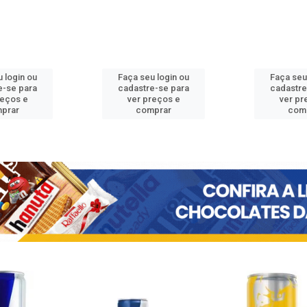
 login ou
Faça seu login ou
Faça seu
e-se para
cadastre-se para
cadastre
reços e
ver preços e
ver pr
prar
comprar
com