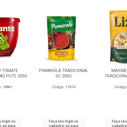
O TOMATE
POMAROLA TRADICIONAL
MAIONE
AD POTE 300G
SC 300G
TRADICION
: 18861
Código: 17616
Código
 login ou
Faça seu login ou
Faça seu
e-se para
cadastre-se para
cadastre