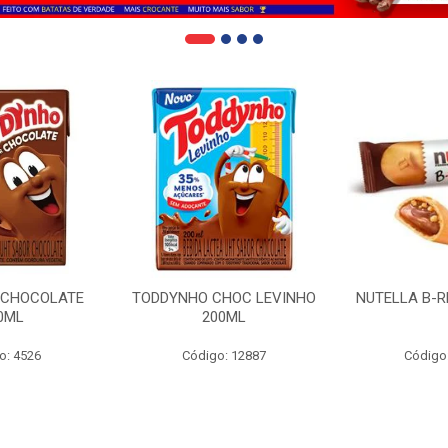
 CHOCOLATE
TODDYNHO CHOC LEVINHO
NUTELLA B-R
0ML
200ML
o: 4526
Código: 12887
Código