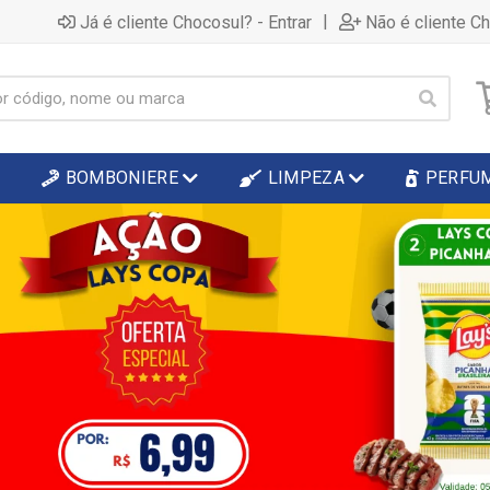
|
Já é cliente Chocosul? - Entrar
Não é cliente C
BOMBONIERE
LIMPEZA
PERFU