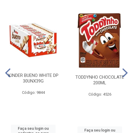
KINDER BUENO WHITE DP
TODDYNHO CHOCOLATE
30UNX39G
200ML
Código: 9844
Código: 4526
Faça seu login ou
Faça seu login ou