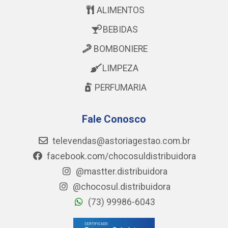
ALIMENTOS
BEBIDAS
BOMBONIERE
LIMPEZA
PERFUMARIA
Fale Conosco
televendas@astoriagestao.com.br
facebook.com/chocosuldistribuidora
@mastter.distribuidora
@chocosul.distribuidora
(73) 99986-6043