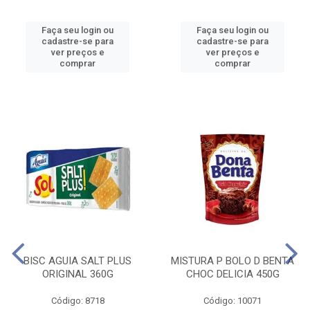
Faça seu login ou
Faça seu login ou
cadastre-se para
cadastre-se para
ver preços e
ver preços e
comprar
comprar
BISC AGUIA SALT PLUS
MISTURA P BOLO D BENTA
ORIGINAL 360G
CHOC DELICIA 450G
Código: 8718
Código: 10071