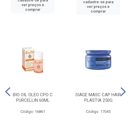
cadastre-se para
cadastre-se para
ver preços e
ver preços e
comprar
comprar
BIO OIL OLEO CPO C
SIAGE MASC CAP HAIR
PURCELLIN 60ML
PLASTIA 250G
Código: 16861
Código: 17045